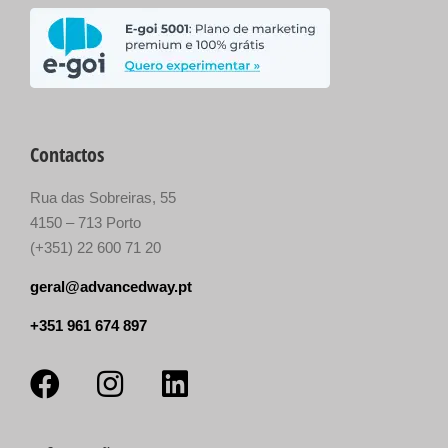
Contactos
Rua das Sobreiras, 55
4150 – 713 Porto
(+351) 22 600 71 20
geral@advancedway.pt
+351 961 674 897