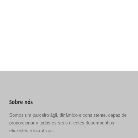
Sobre nós
Somos um parceiro ágil, dinâmico e consistente, capaz de
proporcionar a todos os seus clientes desempenhos
eficientes e lucrativos.