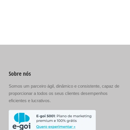
Sobre nós
Somos um parceiro ágil, dinâmico e consistente, capaz de
proporcionar a todos os seus clientes desempenhos
eficientes e lucrativos.