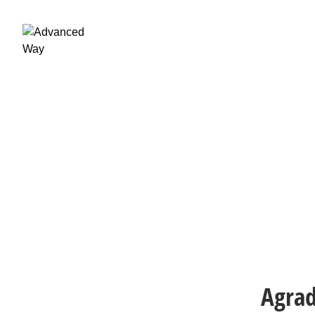
Agrad