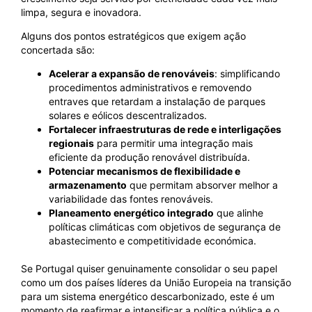
limpa, segura e inovadora.
Alguns dos pontos estratégicos que exigem ação
concertada são:
Acelerar a expansão de renováveis
: simplificando
procedimentos administrativos e removendo
entraves que retardam a instalação de parques
solares e eólicos descentralizados.
Fortalecer infraestruturas de rede e interligações
regionais
para permitir uma integração mais
eficiente da produção renovável distribuída.
Potenciar mecanismos de flexibilidade e
armazenamento
que permitam absorver melhor a
variabilidade das fontes renováveis.
Planeamento energético integrado
que alinhe
políticas climáticas com objetivos de segurança de
abastecimento e competitividade económica.
Se Portugal quiser genuinamente consolidar o seu papel
como um dos países líderes da União Europeia na transição
para um sistema energético descarbonizado, este é um
momento de reafirmar e intensificar a política pública e o