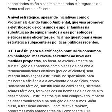
capacidades estão a ser implementadas e integradas de
forma resiliente e eficiente.
A nível estratégico, apesar de iniciativas como o
Programa E-Lar do Fundo Ambiental, que visa promover
a eletrificação de consumos e apoiar famílias na
substituição de equipamentos a gás por soluções
elétricas mais eficientes, é difícil não questionar a visão
estratégica subjacente às políticas públicas recentes.
O E-Lar é útil para a eletrificação pontual de consumos
em habitação, mas revela-se redutor ao nível das
medidas propostas
, ao focar-se exclusivamente na
substituição de aparelhos como placas de cozinha e
termoacumuladores elétricos (pouco eficientes) sem
integrar intervenções estruturais indispensáveis para
melhorar a eficiência e a envolvente dos edifícios, como
isolamento térmico, substituição de caixilharias, sistemas
solares térmicos, fotovoltaicos ou bombas de calor de alto
desempenho – instrumentos que têm comprovado impacto
na descarbonização e na redução de consumos. Além
disso, a transição encerrou, com relativa rapidez,
programas mais abrangentes da Componente C13 –