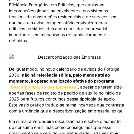
Eficiência Energética em Edifícios, que apoiavam
intervenções globais na envolvente e nos sistemas
técnicos de construções residenciais e de serviços sem
que haja um aviso compensatório equivalente para
edifícios terciários, deixando um setor empresarial
importante sem mecanismos de apoio claramente
definidos.
De igual modo, no novo calendário de avisos do Portugal
2030,
não há referência sólida, pelo menos até ao
momento, à operacionalização efetiva do programa
“
”
, apesar de terem sido
Descarbonização das Empresas
abertas fases de registo de pedido de auxílio no início de
2025 para futuros concursos dessa tipologia de apoio.
Este vazio prático traduz-se numa incerteza que contrasta
com a urgência que a descarbonização empresarial exige.
Em suma, a verdadeira discussão não é sobre o aumento
do consumo em si mas como conseguimos que esse
crescimento seja servido por eletricidade cada vez mais