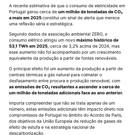
A recente estimativa de que o consumo de eletricidade em
Portugal gerou cerca de
um milhão de toneladas de CO₂
a mais em 2025
constitui um sinal de alerta que merece
uma reflexão séria e estratégica.
Segundo dados da associação ambiental ZERO, o
consumo elétrico atingiu um novo
máximo histórico de
53,1 TWh em 2025
, cerca de 3,2% acima de 2024, mas
esse aumento não foi acompanhado por um crescimento
equivalente da produção a partir de fontes renováveis.
O principal efeito foi um aumento da produção a partir de
centrais térmicas a gás natural para colmatar o
desfasamento entre procura e produção renovável, com
as emissões de CO₂ resultantes a ascender a cerca de
um milhão de toneladas adicionais face ao ano anterior.
Importa compreender que não se trata apenas de um
número, estas emissões adicionais têm impacto direto nos
compromissos de Portugal no âmbito do Acordo de Paris,
dos objetivos da União Europeia de redução de gases de
efeito de estufa e na estratégia nacional de
descarbonização.