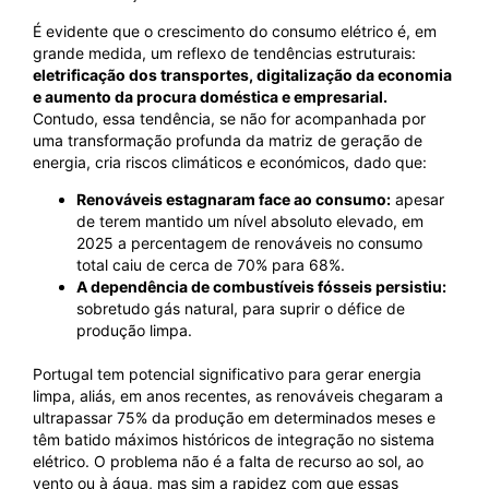
É evidente que o crescimento do consumo elétrico é, em
grande medida, um reflexo de tendências estruturais:
eletrificação dos transportes, digitalização da economia
e aumento da procura doméstica e empresarial.
Contudo, essa tendência, se não for acompanhada por
uma transformação profunda da matriz de geração de
energia, cria riscos climáticos e económicos, dado que:
Renováveis estagnaram face ao consumo:
apesar
de terem mantido um nível absoluto elevado, em
2025 a percentagem de renováveis no consumo
total caiu de cerca de 70% para 68%.
A dependência de combustíveis fósseis persistiu:
sobretudo gás natural, para suprir o défice de
produção limpa.
Portugal tem potencial significativo para gerar energia
limpa, aliás, em anos recentes, as renováveis chegaram a
ultrapassar 75% da produção em determinados meses e
têm batido máximos históricos de integração no sistema
elétrico. O problema não é a falta de recurso ao sol, ao
vento ou à água, mas sim a rapidez com que essas